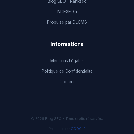
Blog SEO - Rankseo
INDEXED.fr
Propulsé par DLCMS
Informations
Mentions Légales
Politique de Confidentialité
Contact
© 2026 Blog SEO - Tous droits réservés.
Propulsé par
GOOGLE