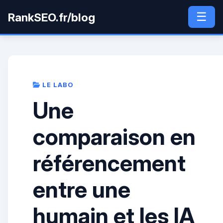
☰
RankSEO.fr/blog
LE LABO
Une
comparaison en
référencement
entre une
humain et les IA