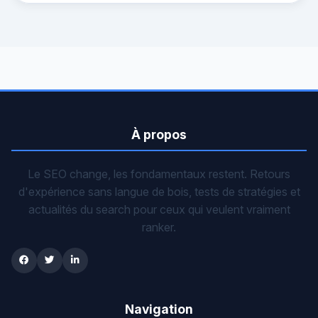
À propos
Le SEO change, les fondamentaux restent. Retours
d'expérience sans langue de bois, tests de stratégies et
actualités du search pour ceux qui veulent vraiment
ranker.
Navigation