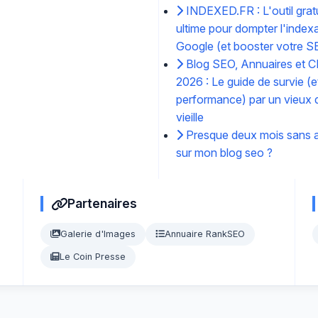
INDEXED.FR : L'outil gratu
ultime pour dompter l'index
Google (et booster votre S
Blog SEO, Annuaires et C
2026 : Le guide de survie (e
performance) par un vieux d
vieille
Presque deux mois sans ar
sur mon blog seo ?
Partenaires
Galerie d'Images
Annuaire RankSEO
Le Coin Presse