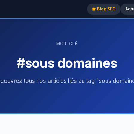
Blog SEO
Act
MOT-CLÉ
#sous domaines
couvrez tous nos articles liés au tag "sous domain