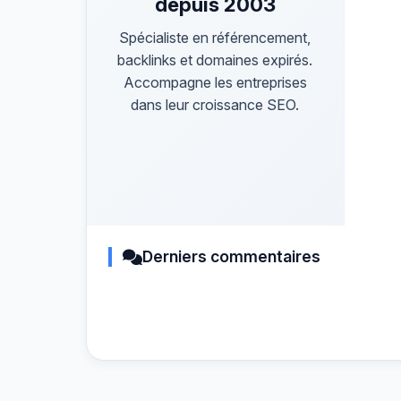
depuis 2003
Spécialiste en référencement,
backlinks et domaines expirés.
Accompagne les entreprises
dans leur croissance SEO.
Derniers commentaires