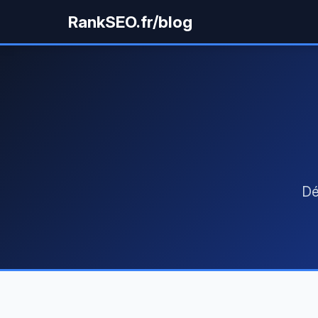
RankSEO.fr/blog
Dé