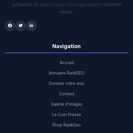
actualités du search pour ceux qui veulent vraiment
ranker.
Navigation
Accueil
Annuaire RankSEO
Donnez votre avis
Contact
Galerie d'images
Le Coin Presse
Shop RankSeo