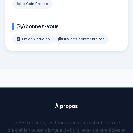
Le Coin Presse
Abonnez-vous
Flux des articles
Flux des commentaires
À propos
Le SEO change, les fondamentaux restent. Retours
d'expérience sans langue de bois, tests de stratégies et