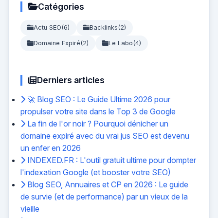
Catégories
Actu SEO
(6)
Backlinks
(2)
Domaine Expiré
(2)
Le Labo
(4)
Derniers articles
🚀 Blog SEO : Le Guide Ultime 2026 pour
propulser votre site dans le Top 3 de Google
La fin de l'or noir ? Pourquoi dénicher un
domaine expiré avec du vrai jus SEO est devenu
un enfer en 2026
INDEXED.FR : L'outil gratuit ultime pour dompter
l'indexation Google (et booster votre SEO)
Blog SEO, Annuaires et CP en 2026 : Le guide
de survie (et de performance) par un vieux de la
vieille