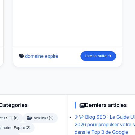
domaine expiré
Lire la suite
Catégories
Derniers articles
🚀 Blog SEO : Le Guide Ul
ctu SEO
(6)
Backlinks
(2)
2026 pour propulser votre s
omaine Expiré
(2)
dans le Top 3 de Google