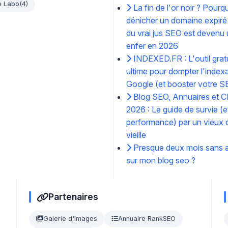
e Labo
(4)
La fin de l'or noir ? Pourq
dénicher un domaine expiré
du vrai jus SEO est devenu
enfer en 2026
INDEXED.FR : L'outil gratu
ultime pour dompter l'index
Google (et booster votre S
Blog SEO, Annuaires et C
2026 : Le guide de survie (e
performance) par un vieux d
vieille
Presque deux mois sans ar
sur mon blog seo ?
Partenaires
Galerie d'Images
Annuaire RankSEO