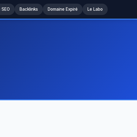
u SEO
Backlinks
Domaine Expiré
Le Labo