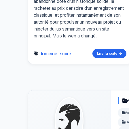
abandonné doté d’un historique solide, le
racheter au prix dérisoire d’un enregistrement
classique, et profiter instantanément de son
autorité pour propulser un nouveau projet ou
injecter du jus sémantique vers un site
principal. Mais le web a changé.
domaine expiré
Lire la suite
A
D