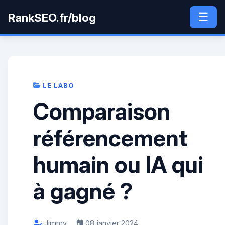
☰
RankSEO.fr/blog
LE LABO
Comparaison
référencement
humain ou IA qui
à gagné ?
Jimmy
08 janvier 2024