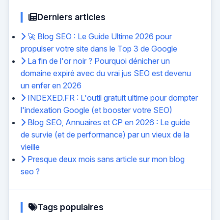
Derniers articles
🚀 Blog SEO : Le Guide Ultime 2026 pour
propulser votre site dans le Top 3 de Google
La fin de l'or noir ? Pourquoi dénicher un
domaine expiré avec du vrai jus SEO est devenu
un enfer en 2026
INDEXED.FR : L'outil gratuit ultime pour dompter
l'indexation Google (et booster votre SEO)
Blog SEO, Annuaires et CP en 2026 : Le guide
de survie (et de performance) par un vieux de la
vieille
Presque deux mois sans article sur mon blog
seo ?
Tags populaires