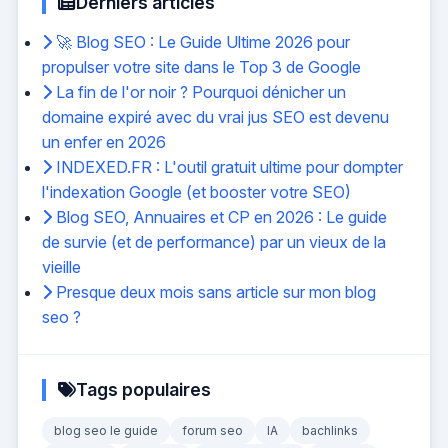
Derniers articles
🚀 Blog SEO : Le Guide Ultime 2026 pour
propulser votre site dans le Top 3 de Google
La fin de l'or noir ? Pourquoi dénicher un
domaine expiré avec du vrai jus SEO est devenu
un enfer en 2026
INDEXED.FR : L'outil gratuit ultime pour dompter
l'indexation Google (et booster votre SEO)
Blog SEO, Annuaires et CP en 2026 : Le guide
de survie (et de performance) par un vieux de la
vieille
Presque deux mois sans article sur mon blog
seo ?
Tags populaires
blog seo le guide
forum seo
IA
bachlinks