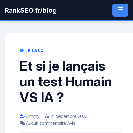
☰
RankSEO.fr/blog
LE LABO
Et si je lançais
un test Humain
VS IA ?
Jimmy
21 décembre 2023
Aucun commentaire Avis