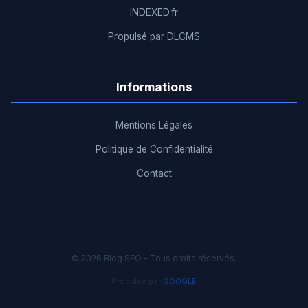
INDEXED.fr
Propulsé par DLCMS
Informations
Mentions Légales
Politique de Confidentialité
Contact
© 2026 Blog SEO - Tous droits réservés.
Propulsé par
GOOGLE