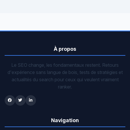
À propos
Le SEO change, les fondamentaux restent. Retours
d'expérience sans langue de bois, tests de stratégies et
actualités du search pour ceux qui veulent vraiment
ranker.
Navigation