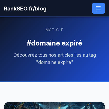
☰
RankSEO.fr/blog
MOT-CLÉ
#domaine expiré
Découvrez tous nos articles liés au tag
"domaine expiré"