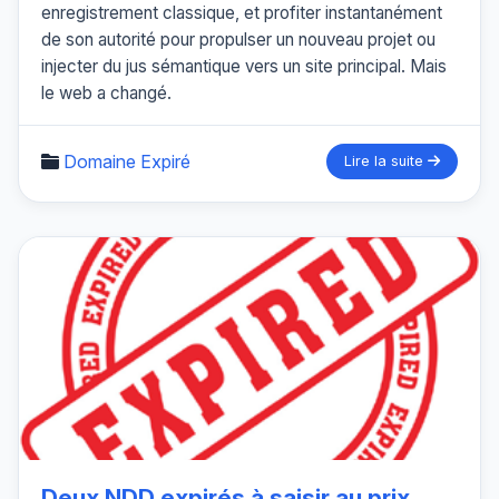
enregistrement classique, et profiter instantanément
de son autorité pour propulser un nouveau projet ou
injecter du jus sémantique vers un site principal. Mais
le web a changé.
Domaine Expiré
Lire la suite
Deux NDD expirés à saisir au prix