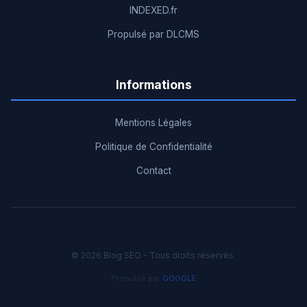
INDEXED.fr
Propulsé par DLCMS
Informations
Mentions Légales
Politique de Confidentialité
Contact
© 2026 Blog SEO - Tous droits réservés.
Propulsé par
GOOGLE