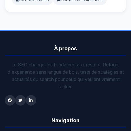
À propos
Le SEO change, les fondamentaux restent. Retours
d'expérience sans langue de bois, tests de stratégies et
actualités du search pour ceux qui veulent vraiment
ranker.
Navigation