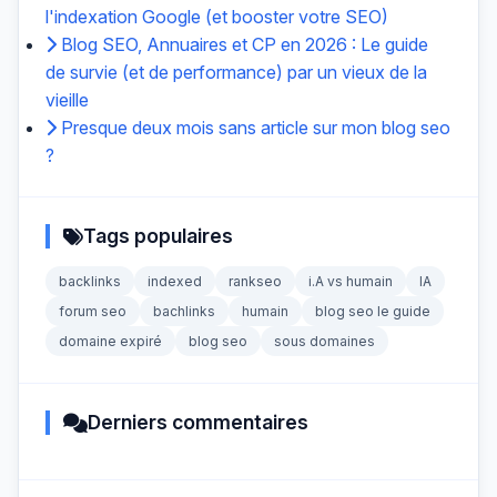
l'indexation Google (et booster votre SEO)
Blog SEO, Annuaires et CP en 2026 : Le guide
de survie (et de performance) par un vieux de la
vieille
Presque deux mois sans article sur mon blog seo
?
Tags populaires
backlinks
indexed
rankseo
i.A vs humain
IA
forum seo
bachlinks
humain
blog seo le guide
domaine expiré
blog seo
sous domaines
Derniers commentaires