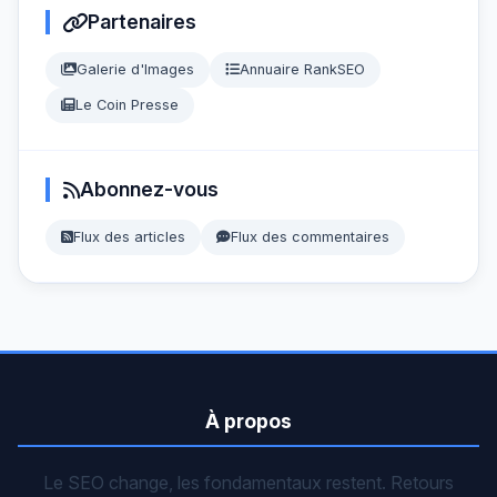
Partenaires
Galerie d'Images
Annuaire RankSEO
Le Coin Presse
Abonnez-vous
Flux des articles
Flux des commentaires
À propos
Le SEO change, les fondamentaux restent. Retours