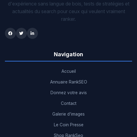
d'expérience sans langue de bois, tests de stratégies et
actualités du search pour ceux qui veulent vraiment
ranker.
Navigation
Accueil
Annuaire RankSEO
Donnez votre avis
Contact
Galerie d'images
Le Coin Presse
Shop RankSeo