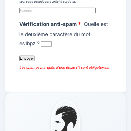
seul votre pseudo sera affiché sur l'avis.
Vérification anti-spam
Quelle est
*
le
deuxième
caractère du mot
es1bpz
?
Les champs marqués d'une étoile (*) sont obligatoires.