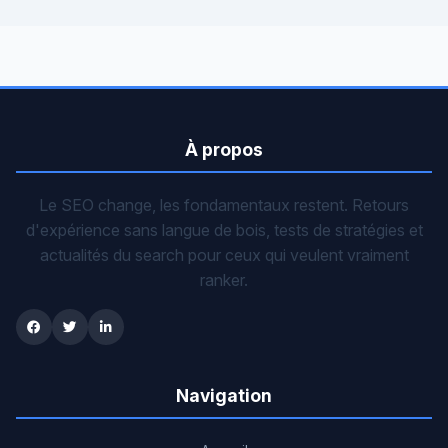
À propos
Le SEO change, les fondamentaux restent. Retours
d'expérience sans langue de bois, tests de stratégies et
actualités du search pour ceux qui veulent vraiment
ranker.
Navigation