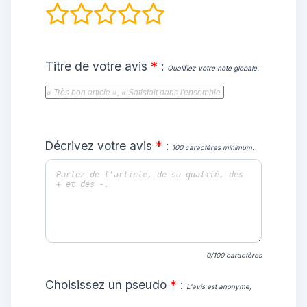
Titre de votre avis
:
*
Qualifiez votre note globale.
Décrivez votre avis
:
*
100 caractères minimum.
0/100 caractères
Choisissez un pseudo
:
*
L'avis est anonyme,