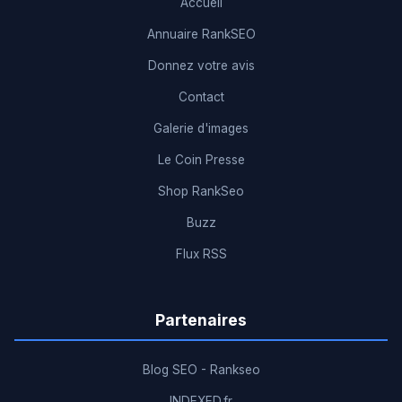
Accueil
Annuaire RankSEO
Donnez votre avis
Contact
Galerie d'images
Le Coin Presse
Shop RankSeo
Buzz
Flux RSS
Partenaires
Blog SEO - Rankseo
INDEXED.fr