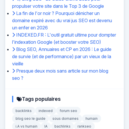
propulser votre site dans le Top 3 de Google
La fin de l'or noir ? Pourquoi dénicher un
domaine expiré avec du vrai jus SEO est devenu
un enfer en 2026
INDEXED.FR : L'outil gratuit ultime pour dompter
l'indexation Google (et booster votre SEO)
Blog SEO, Annuaires et CP en 2026 : Le guide
de survie (et de performance) par un vieux de la
vieille
Presque deux mois sans article sur mon blog
seo ?
Tags populaires
backlinks
indexed
forum seo
blog seo le guide
sous domaines
humain
i.A vs humain
IA
bachlinks
rankseo