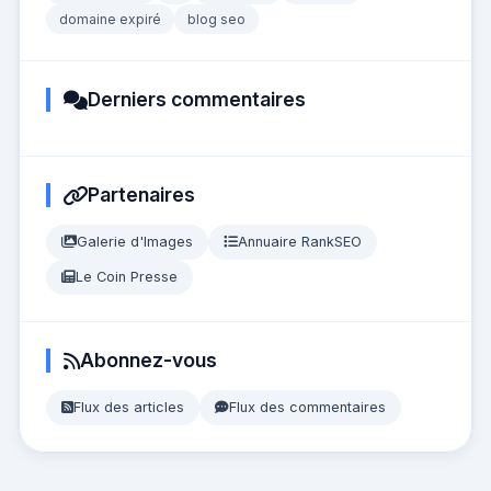
domaine expiré
blog seo
Derniers commentaires
Partenaires
Galerie d'Images
Annuaire RankSEO
Le Coin Presse
Abonnez-vous
Flux des articles
Flux des commentaires