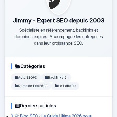
Jimmy - Expert SEO depuis 2003
Spécialiste en référencement, backlinks et
domaines expirés. Accompagne les entreprises
dans leur croissance SEO.
Catégories
Actu SEO
(6)
Backlinks
(2)
Domaine Expiré
(2)
Le Labo
(4)
Derniers articles
🚀 Blog SEO : Le Guide Ultime 2026 pour