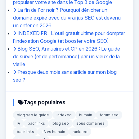
propulser votre site dans le Top 3 de Google
La fin de l'or noir ? Pourquoi dénicher un
domaine expiré avec du vrai jus SEO est devenu
un enfer en 2026
INDEXED.FR : L'outil gratuit ultime pour dompter
l'indexation Google (et booster votre SEO)
Blog SEO, Annuaires et CP en 2026 : Le guide
de survie (et de performance) par un vieux de la
vieille
Presque deux mois sans article sur mon blog
seo ?
Tags populaires
blog seo le guide
indexed
humain
forum seo
IA
bachlinks
blog seo
sous domaines
backlinks
i.A vs humain
rankseo