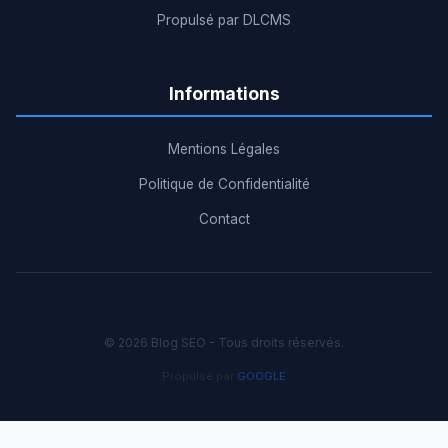
Propulsé par DLCMS
Informations
Mentions Légales
Politique de Confidentialité
Contact
© 2026 Blog SEO - Tous droits réservés.
Propulsé par
GOOGLE