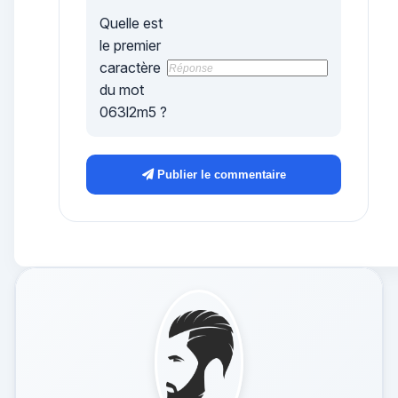
Quelle est
le
premier
caractère
du mot
063l2m5
?
Publier le commentaire