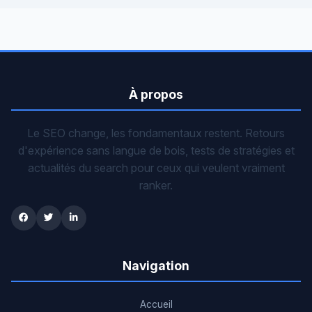
À propos
Le SEO change, les fondamentaux restent. Retours
d'expérience sans langue de bois, tests de stratégies et
actualités du search pour ceux qui veulent vraiment
ranker.
Navigation
Accueil