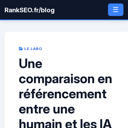
☰
RankSEO.fr/blog
LE LABO
Une
comparaison en
référencement
entre une
humain et les IA