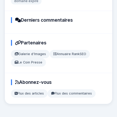
domaine expiré
Derniers commentaires
Partenaires
Galerie d'Images
Annuaire RankSEO
Le Coin Presse
Abonnez-vous
Flux des articles
Flux des commentaires